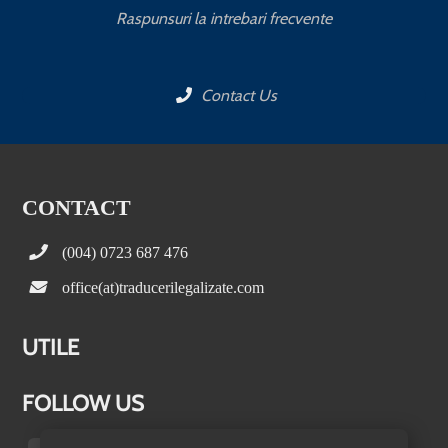
Raspunsuri la intrebari frecvente
Contact Us
CONTACT
(004) 0723 687 476
office(at)traducerilegalizate.com
UTILE
FOLLOW US