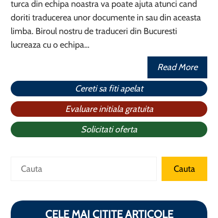
turca din echipa noastra va poate ajuta atunci cand
doriti traducerea unor documente in sau din aceasta
limba. Biroul nostru de traduceri din Bucuresti
lucreaza cu o echipa…
Read More
Cereti sa fiti apelat
Evaluare initiala gratuita
Solicitati oferta
Search
Cauta
CELE MAI CITITE ARTICOLE