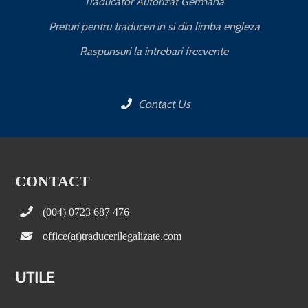
Traducator Autorizat Germana
Preturi pentru traduceri in si din limba engleza
Raspunsuri la intrebari frecvente
Contact Us
CONTACT
(004) 0723 687 476
office(at)traducerilegalizate.com
UTILE