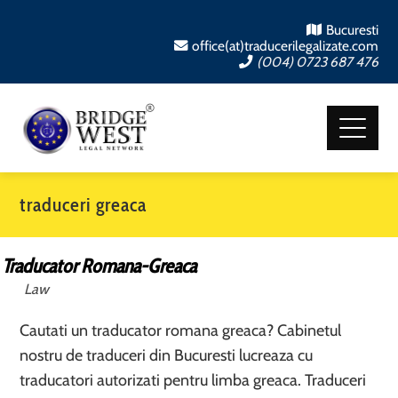
Bucuresti
office(at)traducerilegalizate.com
(004) 0723 687 476
traduceri greaca
Traducator Romana-Greaca
Law
Cautati un traducator romana greaca? Cabinetul
nostru de traduceri din Bucuresti lucreaza cu
traducatori autorizati pentru limba greaca. Traduceri