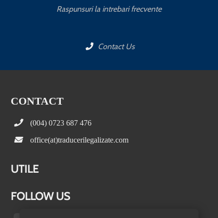
Raspunsuri la intrebari frecvente
Contact Us
CONTACT
(004) 0723 687 476
office(at)traducerilegalizate.com
UTILE
FOLLOW US