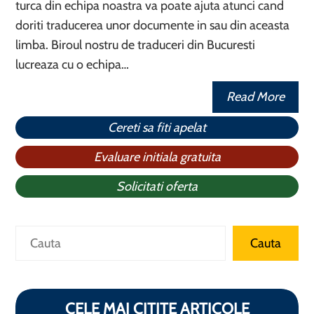
turca din echipa noastra va poate ajuta atunci cand
doriti traducerea unor documente in sau din aceasta
limba. Biroul nostru de traduceri din Bucuresti
lucreaza cu o echipa…
Read More
Cereti sa fiti apelat
Evaluare initiala gratuita
Solicitati oferta
Search
Cauta
CELE MAI CITITE ARTICOLE