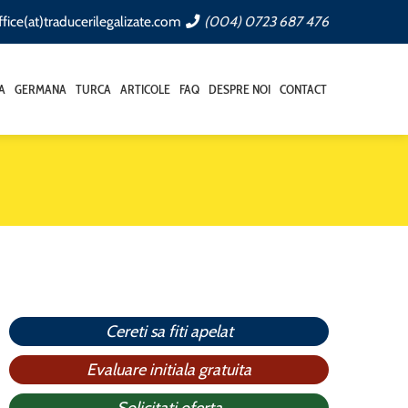
ffice(at)traducerilegalizate.com
(004) 0723 687 476
A
GERMANA
TURCA
ARTICOLE
FAQ
DESPRE NOI
CONTACT
Cereti sa fiti apelat
Evaluare initiala gratuita