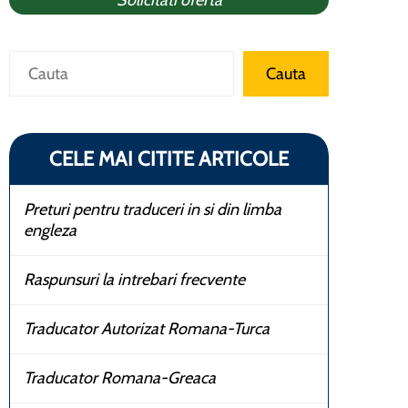
Solicitati oferta
Search
Cauta
CELE MAI CITITE ARTICOLE
Preturi pentru traduceri in si din limba
engleza
Raspunsuri la intrebari frecvente
Traducator Autorizat Romana-Turca
Traducator Romana-Greaca