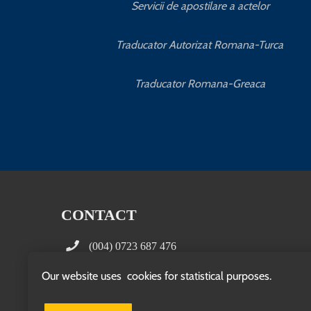
Servicii de apostilare a actelor
Traducator Autorizat Romana-Turca
Traducator Romana-Greaca
CONTACT
(004) 0723 687 476
office(at)traducerilegalizate.com
Our website uses cookies for statistical purposes.